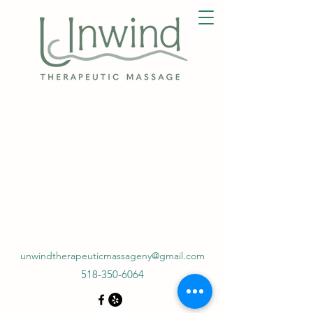
unwindtherapeuticmassageny@gmail.com
518-350-6064